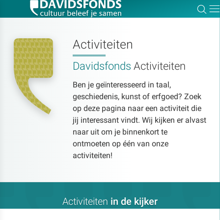
Zoe
Dir
Activiteiten
Davidsfonds
Activiteiten
Zoek:
Ben je geïnteresseerd in taal,
geschiedenis, kunst of erfgoed? Zoek
Zoeken
op deze pagina naar een activiteit die
jij interessant vindt. Wij kijken er alvast
naar uit om je binnenkort te
ontmoeten op één van onze
activiteiten!
Activiteiten
in de kijker